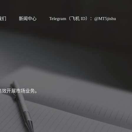
我们
新闻中心
Telegram（飞机 ID）：@MT5jishu
高效开展市场业务。