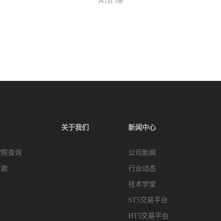
共
1
页
1
条
关于我们
新闻中心
牌照查询
公司新闻
付款
行业动态
技术学堂
ST5交易平台
HT5交易平台