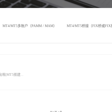
MT4/MT5多账户（PAMM / MAM）
MT4/MT5桥接（FIX桥或FI
租|MT5搭建...