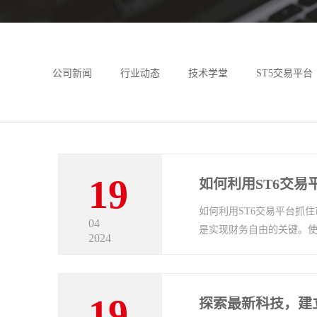
公司新闻
行业动态
技术学堂
ST5交易平台
MT4搭建
MT5搭建
MT4破解版
MT5帮助
19
如何利用ST6交
如何利用ST6交易平台抓
04
是实现财务自由的关键。使用
2024
19
探索最新科技，建