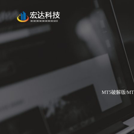
MT5破解版/