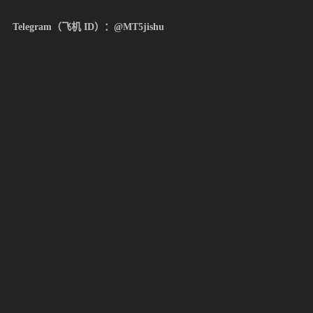
Telegram（飞机 ID）：@MT5jishu