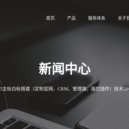
首页
产品
服务体系
关于
新闻中心
MT5主标白标搭建（定制官网、CRM、管理端、操控插件）技术2