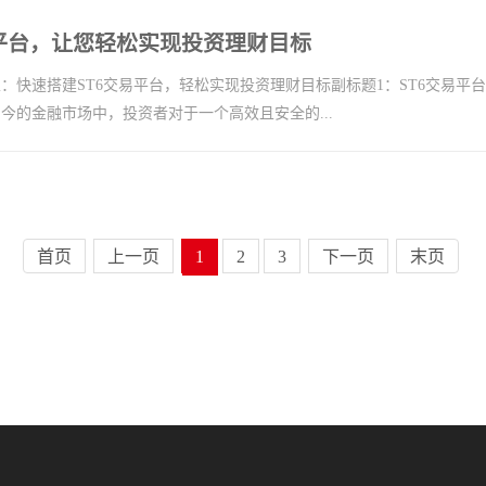
易平台，让您轻松实现投资理财目标
：快速搭建ST6交易平台，轻松实现投资理财目标副标题1：ST6交易平台
今的金融市场中，投资者对于一个高效且安全的...
首页
上一页
1
2
3
下一页
末页