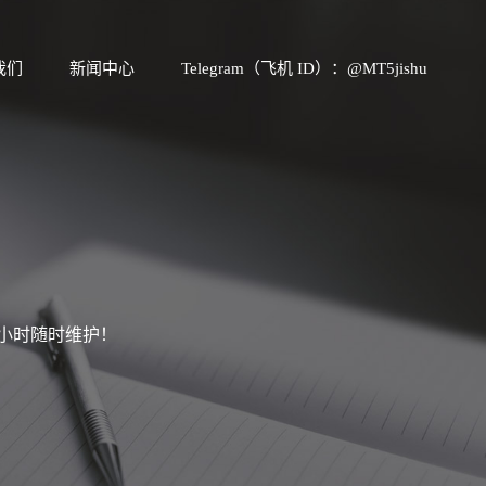
我们
新闻中心
Telegram（飞机 ID）：@MT5jishu
4小时随时维护！