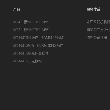
产品
服务体系
MT4白标WHITE LABEL
外汇监管机构
MT5白标WHITE LABEL
国际第三方收
MT4/MT5多账户（PAMM / MAM）
海外公司注册
MT4/MT5桥接（FIX桥或FIX插件）
MT4/MT5多级佣金插件
MT4/MT5二元期权