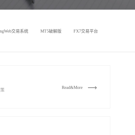
dingWeb交易系统
MT5破解版
FX7交易平台
Read&More
决策