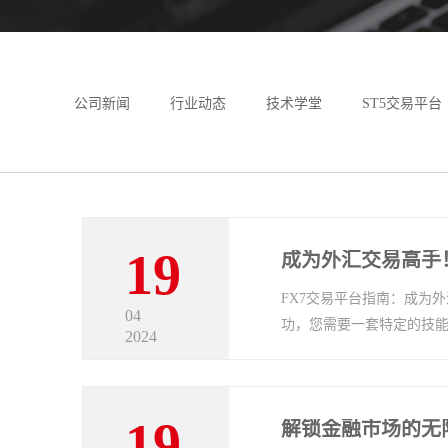
公司新闻
行业动态
技术学堂
ST5交易平台
MT4搭建
MT5搭建
MT4破解版
MT5帮助
19
成为外汇交易高手
FX7交易平台指南：成为
04
功，您需要一套特定的技能和
2024
19
解锁金融市场的无