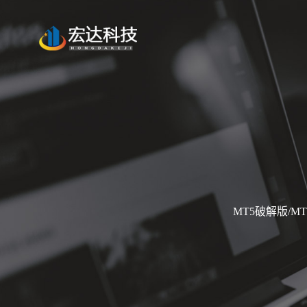
MT5破解版/