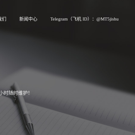
我们
新闻中心
Telegram（飞机 ID）：@MT5jishu
4小时随时维护！