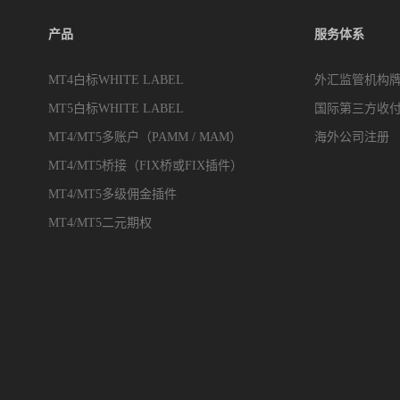
产品
服务体系
MT4白标WHITE LABEL
外汇监管机构
MT5白标WHITE LABEL
国际第三方收
MT4/MT5多账户（PAMM / MAM）
海外公司注册
MT4/MT5桥接（FIX桥或FIX插件）
MT4/MT5多级佣金插件
MT4/MT5二元期权