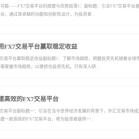
可能——FX7交易平台的搭建与优势段落1：副标题：引言FX7交易平台
台，通过其卓越的功能和创新性设计，为投资者...
用FX7交易平台赢取稳定收益
7交易平台赢取稳定收益副标题1：了解市场趋势，把握投资先机随着全球
需掌握市场趋势，以便抓住投资先机。只有深入研...
建高效的FX7交易平台
7交易平台副标题一：引言在当今世界经济发展的背景下，外汇交易市场成
一款高效的FX7交易平台，将为投资者提供一...