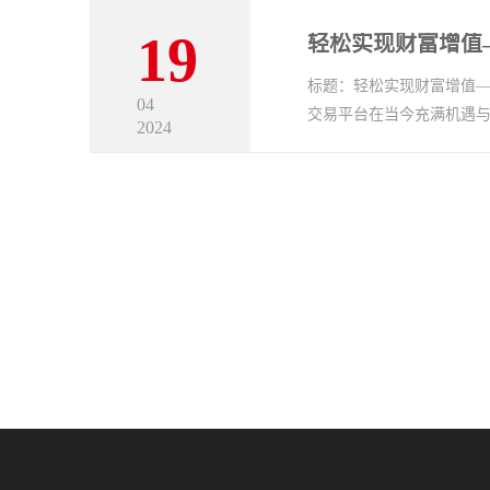
19
轻松实现财富增值
标题：轻松实现财富增值—
04
交易平台在当今充满机遇与
2024