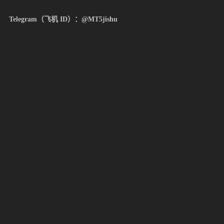
Telegram（飞机 ID）：@MT5jishu