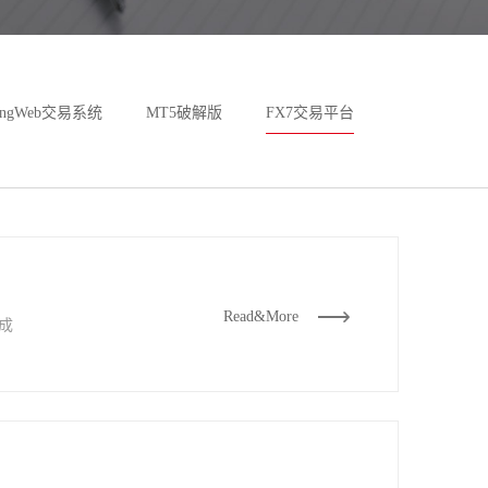
dingWeb交易系统
MT5破解版
FX7交易平台
Read&More
成