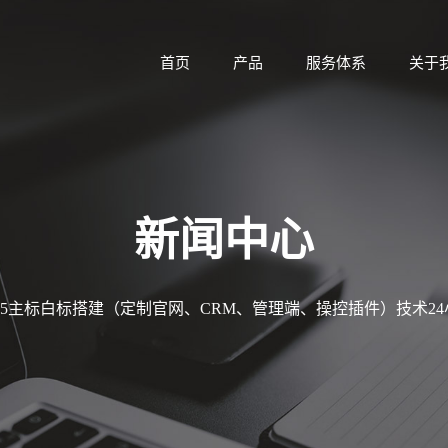
首页
产品
服务体系
关于
新闻中心
MT5主标白标搭建（定制官网、CRM、管理端、操控插件）技术2