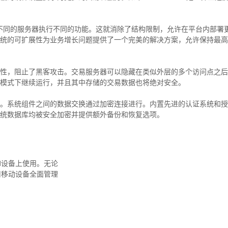
架构，即不同的服务器执行不同的功能。这就消除了结构限制，允许在平台内部署
统的可扩展性为业务增长问题提供了一个完美的解决方案，允许保持最高
性，阻止了黑客攻击。交易服务器可以隐藏在类似外层的多个访问点之后
模式下继续运行，并且其中存储的交易数据也将绝对安全。
。系统组件之间的数据交换通过加密连接进行。内置先进的认证系统和授
统数据库均被安全加密并提供额外备份和恢复选项。
oid设备上使用。无论
使用移动设备全面管理