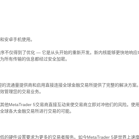
和安卓手机使用。
程序不仅得到了优化 — 它是从头开始的重新开发。新内核能够更快地响应
为所有传输的信息都经过安全加密。
市场受欢迎的流通量提供商和启用直接连接全球金融交易所提供了完整的解决方案
效管理您的交易业务。
他MetaTrader 5交易商直接互动来使交易商立即对冲他们的风险。使
全球各大金融交易所进行交易的可能。
的硬件设置要求为更多的交易者服务。如今MetaTrader 5是世界上速