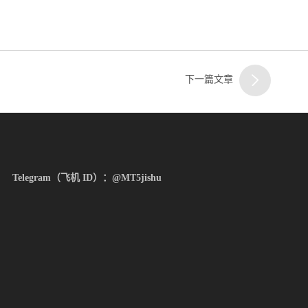
客服
三
下一篇文章
Telegram（飞机 ID）：@MT5jishu