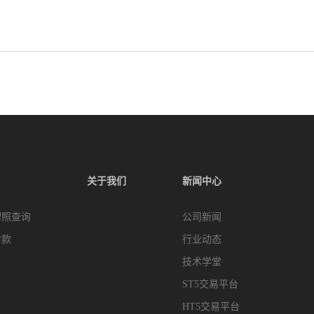
关于我们
新闻中心
牌照查询
公司新闻
付款
行业动态
技术学堂
ST5交易平台
HT5交易平台