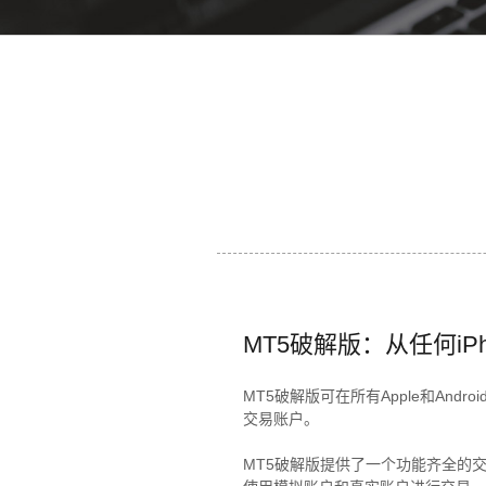
MT5破解版：从任何iPh
MT5破解版可在所有Apple和And
交易账户。
MT5破解版提供了一个功能齐全的