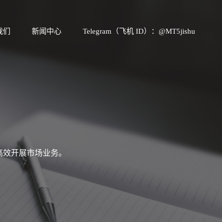
我们
新闻中心
Telegram（飞机 ID）：@MT5jishu
高效开展市场业务。