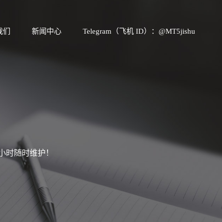
我们
新闻中心
Telegram（飞机 ID）：@MT5jishu
4小时随时维护！