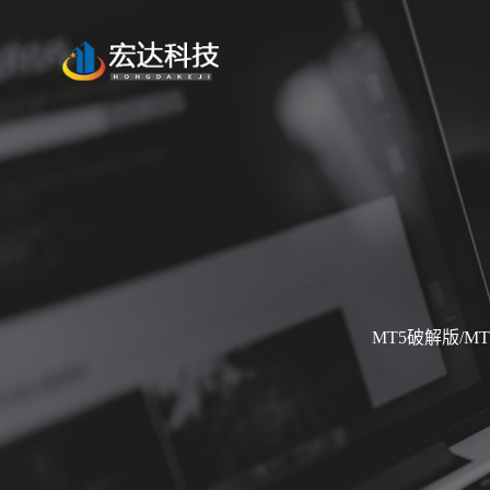
MT5破解版/