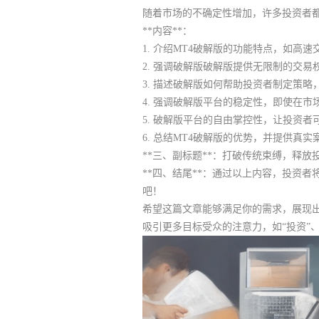
随着市场的不确定性增加，许多投资者都
**内容**：
1. 介绍MT4破解版的功能特点，如
2. 强调破解版破解版提供无限制的交
3. 描述破解版如何帮助投资者制定策
4. 强调破解版平台的稳定性，即使在
5. 破解版平台的自由掌控性，让投资
6. 总结MT4破解版的优势，并提供真
**三、副标题**：打破传统束缚，释放
**四、结尾**：通过以上内容，投资
吧！
希望这篇文章能够满足你的需求，展现出
吸引更多目标受众的注意力，如“投资”、“