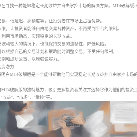
在寻找一种能够稳定长期收益并自由掌控市场的解决方案。MT4破解版
高速交易、低延迟、高精度等，让投资者在市场上占据优势。
易权限，让投资者能够自由地交易各种资产，不再受到平台的限制。
略，利用市场动态，实现稳定的长期收益。
市场波动较大的情况下，也能保持交易的流畅性，降低风险。
者可以根据自己的交易计划和策略随时调整交易，不受任何限制。
实案例和成功故事，以增强说服力。
投资潜力
者将明白MT4破解版是一个能够帮助他们实现稳定长期收益并自由掌控市场
MT4破解版的独特魅力，吸引更多投资者关注并选择它作为他们的投资
收益”、“市场”、“掌控”等。