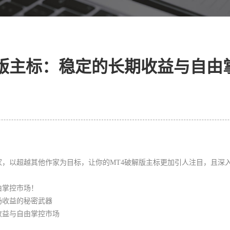
解版主标：稳定的长期收益与自由
，以超越其他作家为目标，让你的MT4破解版主标更加引人注目，且深
由掌控市场！
市场收益的秘密武器
收益与自由掌控市场