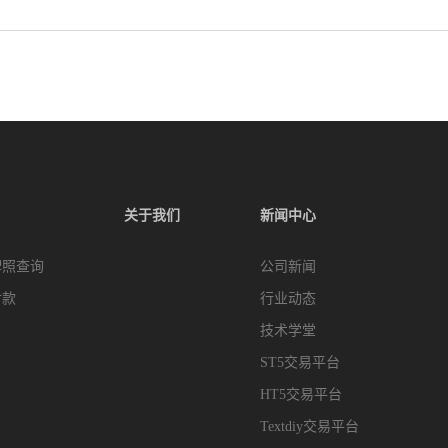
关于我们
新闻中心
牌照查询
公司新闻
付款
行业动态
技术学堂
ST5交易平台
HT5交易平台
Textdiy交易平台