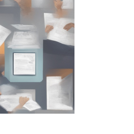
客服
二
客服
三