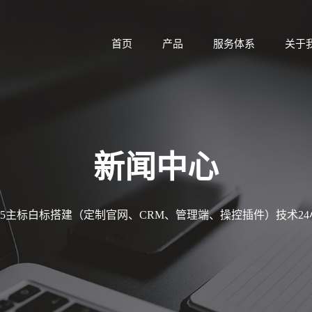
首页
产品
服务体系
关于
新闻中心
MT5主标白标搭建（定制官网、CRM、管理端、操控插件）技术2