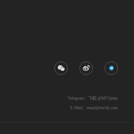
Telegram：飞机:@MT5jishu
E-Mail：
email@mt5dj.com