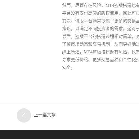
然而，尽管存在风险，MT4盗版搭建也
平台没有支付高额的版权费用，因此可
其次，盗版平台通常提供了更多的交易
策略，以满足不同投资者的需求。这对
最后，盗版平台的搭建过程相对简单，
了解市场动态和交易机制，从而更好地
综上所述，MT4盗版搭建既有风险，也
寻求更低价格、更多交易品种和个性化
安全。
上一篇文章