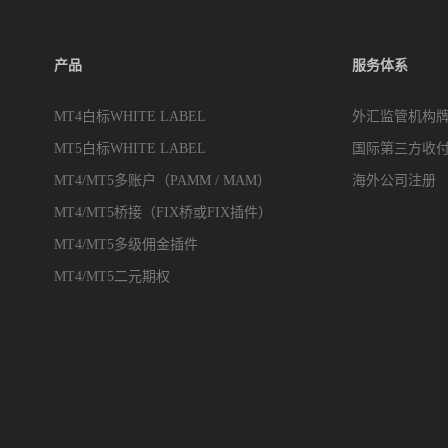
产品
服务体系
MT4白标WHITE LABEL
外汇监管机构
MT5白标WHITE LABEL
国际第三方收
MT4/MT5多账户（PAMM / MAM）
海外公司注册
MT4/MT5桥接（FIX桥或FIX插件）
MT4/MT5多级佣金插件
MT4/MT5二元期权