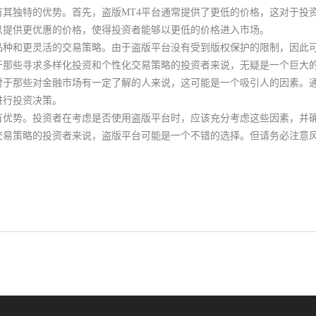
有其独特的优势。首先，盗版MT4平台通常提供了更低的价格，这对于投
以提供更优惠的价格，使得投资者能够以更低的价格进入市场。
品种和更灵活的交易策略。由于盗版平台没有受到版权保护的限制，因此
于那些寻求多样化投资和个性化交易策略的投资者来说，无疑是一个巨大
对于那些对金融市场有一定了解的人来说，这可能是一个吸引人的因素。
进行投资决策。
有优势。投资者在考虑是否使用盗版平台时，应该充分考虑这些因素，并
交易策略的投资者来说，盗版平台可能是一个不错的选择。但请务必注意