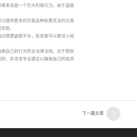
客服
资者来说是一个巨大的吸引力。由于盗版
二
可以提供更多的交易品种和更灵活的交易
的优势。
通过搭建盗版平台，投资者可以更深入地
客服
确保自己的行为符合法律法规。对于那些
风险，并寻求专业建议以确保自己的投资
三
下一篇文章