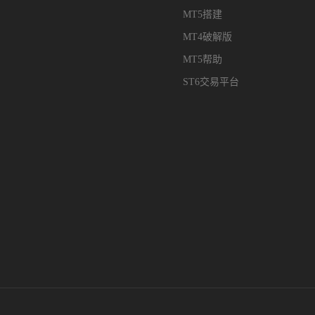
MT5搭建
MT4破解版
MT5帮助
ST6交易平台