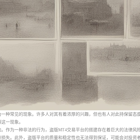
为一种常见的现象。许多人对其有着浓厚的兴趣，但也有人对此持保留态度
解这一现象。
险。作为一种非法的行为，盗版MT4交易平台的搭建存在着巨大的法律风
济损失。此外，盗版平台的质量和稳定性也无法得到保证，可能会对投资