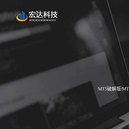
MT5破解版/