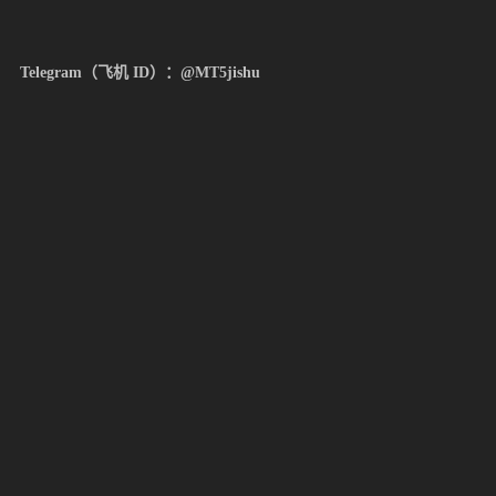
Telegram（飞机 ID）：@MT5jishu