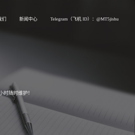
我们
新闻中心
Telegram（飞机 ID）：@MT5jishu
4小时随时维护！