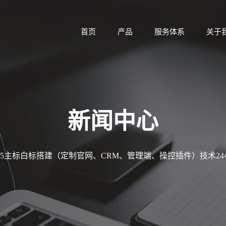
首页
产品
服务体系
关于
新闻中心
MT5主标白标搭建（定制官网、CRM、管理端、操控插件）技术2